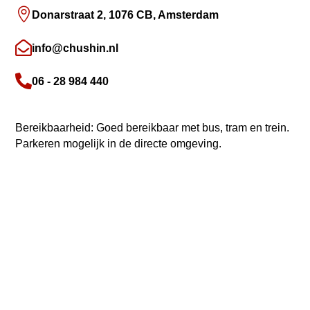

Donarstraat 2, 1076 CB, Amsterdam

info@chushin.nl

06 - 28 984 440
Bereikbaarheid: Goed bereikbaar met bus, tram en trein.
Parkeren mogelijk in de directe omgeving.