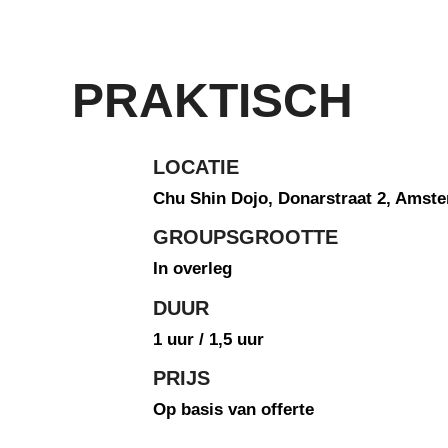
PRAKTISCH
LOCATIE
Chu Shin Dojo, Donarstraat 2, Amst
GROUPSGROOTTE
In overleg
DUUR
1 uur / 1,5 uur
PRIJS
Op basis van offerte