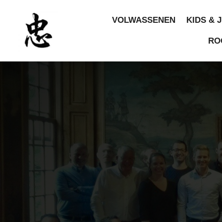
VOLWASSENEN
KIDS & 
RO
TEAMBUILDIN